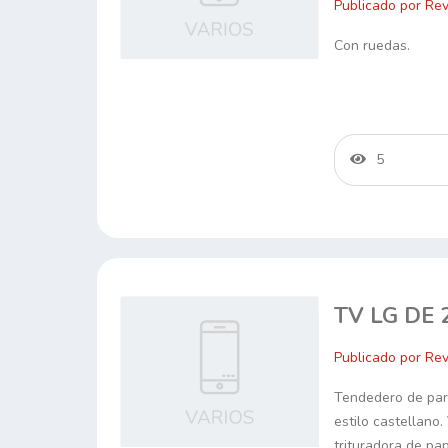
Publicado por Rev
Con ruedas.
5
TV LG DE 
Publicado por Rev
Tendedero de par
estilo castellano.
trituradora de pap