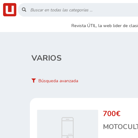
Inicio
Revista ÚTIL, la web lider de cla
Listado
Buscar
VARIOS
Contacto
Búsqueda avanzada
RSS
700€
MOTOCUL