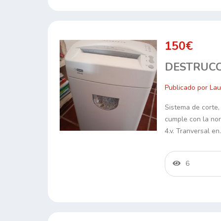
150€
DESTRUCC
Publicado por Lau
Sistema de corte,
cumple con la no
4.v. Tranversal e
6