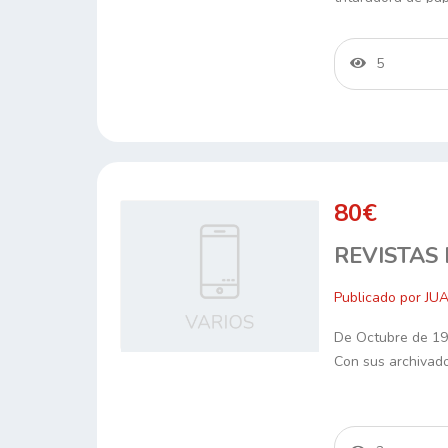
5
80€
REVISTAS
Publicado por JU
De Octubre de 19
Con sus archivado