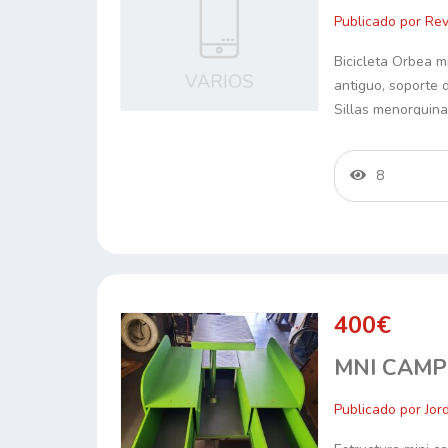
Publicado por Rev
Bicicleta Orbea m
antiguo, soporte 
Sillas menorquina
8
400€
MNI CAMP
Publicado por Jor