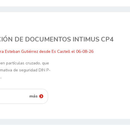
IÓN DE DOCUMENTOS INTIMUS CP4
ra Esteban Gutiérrez desde Es Castell el 06-08-26
 en partículas cruzado, que
rmativa de seguridad DIN P-
n…
más