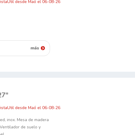
istaUtil desde Maó el 06-08-26
más
27"
istaUtil desde Maó el 06-08-26
ed, inox. Mesa de madera
 Ventilador de suelo y
el.