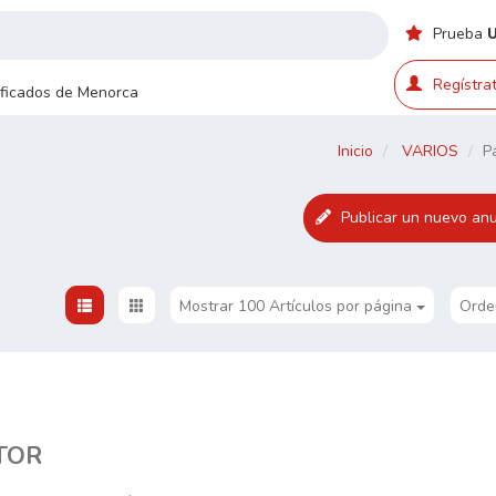
Prueba
Regístrat
sificados de Menorca
Inicio
VARIOS
P
Publicar un nuevo anu
Mostrar 100 Artículos por página
Orde
TOR