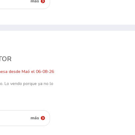
más
TOR
nesa desde Maó el 06-08-26
o. Lo vendo porque ya no lo
más