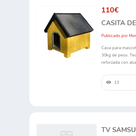
110€
CASITA D
Publicado por Mon
Casa para mascot
30kg de peso. Te
reforzada con alu
13
TV SAMSU