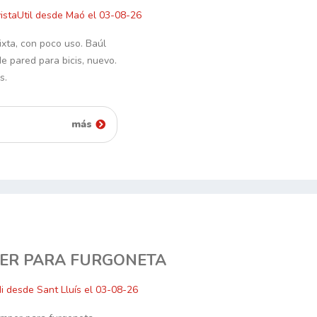
istaUtil desde Maó el 03-08-26
ixta, con poco uso. Baúl
de pared para bicis, nuevo.
s.
más
ER PARA FURGONETA
di desde Sant Lluís el 03-08-26