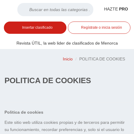
HAZTE
PRO
Inicio
Insertar clasificado
Regístrate o inicia sesión
Listado
Revista ÚTIL, la web lider de clasificados de Menorca
Buscar
Inicio
POLITICA DE COOKIES
Contacto
POLITICA DE COOKIES
RSS
Politica de cookies
Este sitio web utiliza cookies propias y de terceros para permitir
su funcionamiento, recordar preferencias y, solo si el usuario lo