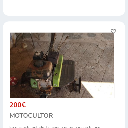
200€
MOTOCULTOR
En perfecto estado. Lo vendo porque ya no lo uso.