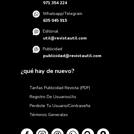
971 354 224
Whatsapp/Telegram
635 045 915
Editorial
util@revistautil.com
Publicidad
publicidad@revistautil.com
¿qué hay de nuevo?
Tarifas Publicidad Revista (PDF)
Registro De Usuarios/as
Perdiste Tu Usuario/contraseña
Términos Generales