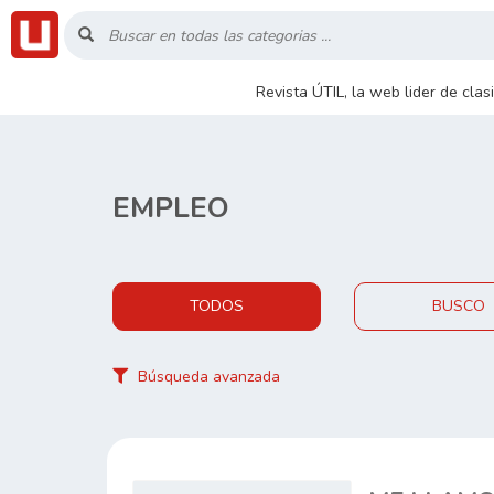
Inicio
Revista ÚTIL, la web lider de cla
Listado
Buscar
EMPLEO
Contacto
TODOS
BUSCO
RSS
Búsqueda avanzada