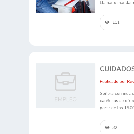
Llamar o mandar
111
CUIDADOS
Publicado por Rev
Señora con mucha 
cariñosas se ofre
partir de las 15.0
32