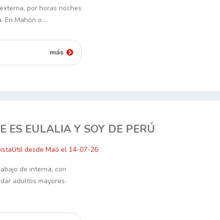
 externa, por horas noches
a. En Mahón o…
más
E ES EULALIA Y SOY DE PERÚ
istaUtil desde Maó el 14-07-26
abajo de interna, con
idar adultos mayores.