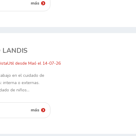
más
 LANDIS
istaUtil desde Maó el 14-07-26
abajo en el cuidado de
 interna o externas.
idado de niños…
más