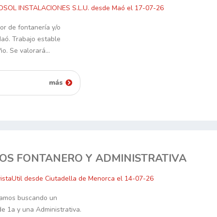
ODSOL INSTALACIONES S.L.U. desde Maó el 17-07-26
or de fontanería y/o
Maó. Trabajo estable
ño. Se valorará…
más
OS FONTANERO Y ADMINISTRATIVA
istaUtil desde Ciutadella de Menorca el 14-07-26
stamos buscando un
de 1a y una Administrativa.