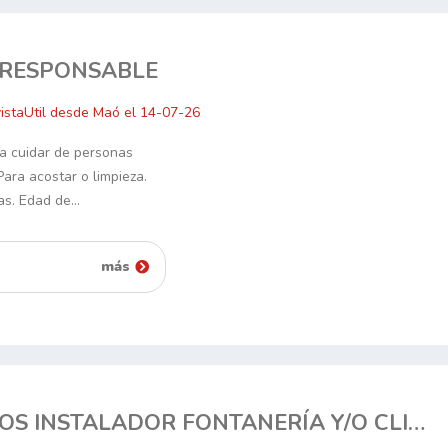
 RESPONSABLE
istaUtil desde Maó el 14-07-26
a cuidar de personas
Para acostar o limpieza.
ras. Edad de…
más
PRECISAMOS INSTALADOR FONTANERÍA Y/O CLIMATIZACIÓN