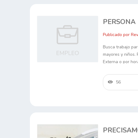
PERSONA
Publicado por Rev
Busca trabajo par
mayores y niños. 
Externa o por ho
56