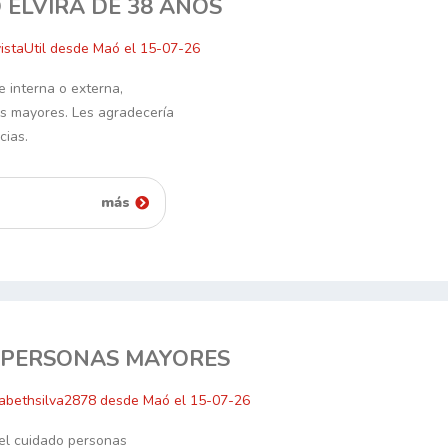
 ELVIRA DE 38 AÑOS
istaUtil desde Maó el 15-07-26
e interna o externa,
s mayores. Les agradecería
cias.
más
 PERSONAS MAYORES
izabethsilva2878 desde Maó el 15-07-26
 el cuidado personas