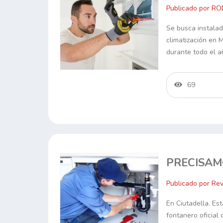
Publicado por R
Se busca instalad
climatización en 
durante todo el a
69
PRECISAM
Publicado por Rev
En Ciutadella. E
fontanero oficial 