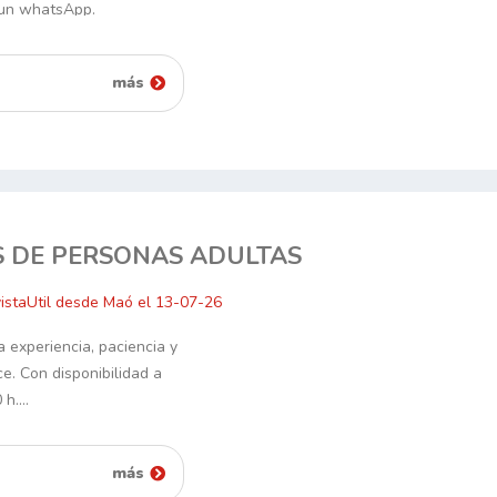
 un whatsApp.
más
 DE PERSONAS ADULTAS
istaUtil desde Maó el 13-07-26
experiencia, paciencia y
ce. Con disponibilidad a
0 h.…
más