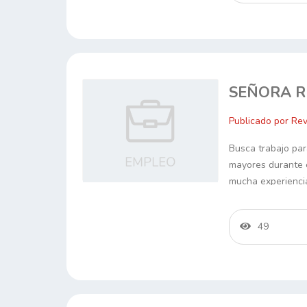
SEÑORA 
Publicado por Rev
Busca trabajo pa
mayores durante e
mucha experienci
49