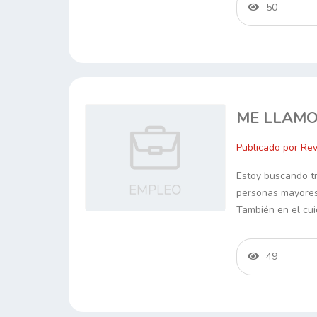
50
ME LLAMO
Publicado por Rev
Estoy buscando tr
personas mayores:
También en el cu
49