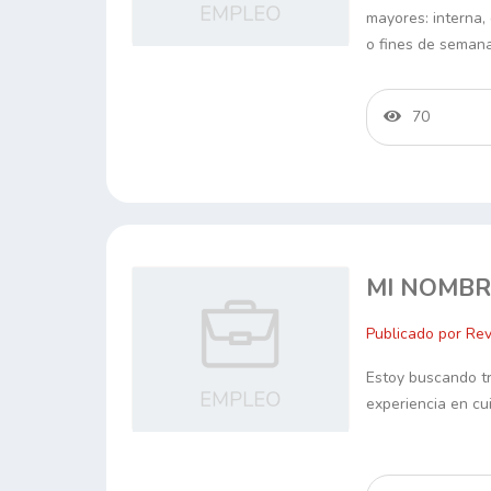
mayores: interna,
o fines de seman
70
MI NOMBR
Publicado por Rev
Estoy buscando tr
experiencia en cu