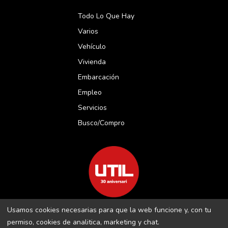
Todo Lo Que Hay
Varios
Vehículo
Vivienda
Embarcación
Empleo
Servicios
Busco/compro
Usamos cookies necesarias para que la web funcione y, con tu
REVISTA UTIL MENORCA S.L C/ BORJA MOLL, 18 · 07703 MAÓ-
permiso, cookies de analitica, marketing y chat.
MENORCA B-16509283