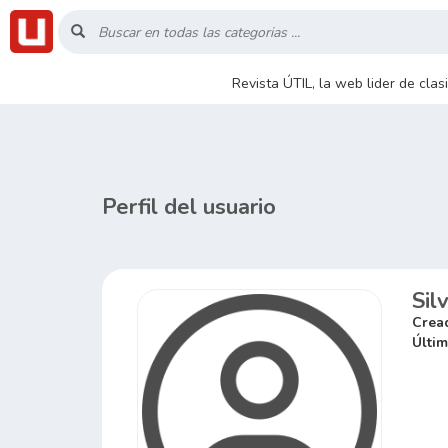
Inicio
Revista ÚTIL, la web lider de cla
Listado
Buscar
Perfil del usuario
Contacto
Sil
RSS
Crea
Últim