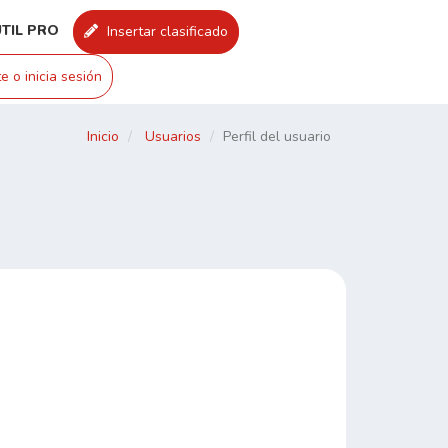
UTIL PRO
Insertar clasificado
e o inicia sesión
Inicio
Usuarios
Perfil del usuario