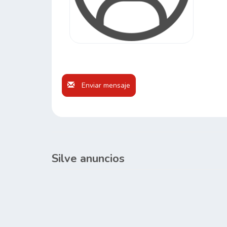
Enviar mensaje
Silve anuncios