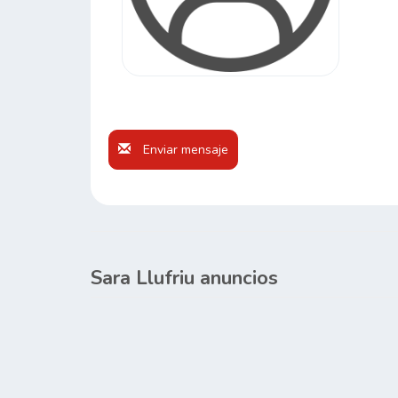
Enviar mensaje
Sara Llufriu anuncios