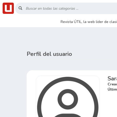
Inicio
Revista ÚTIL, la web lider de cla
Listado
Buscar
Perfil del usuario
Contacto
Sar
RSS
Crea
Últim