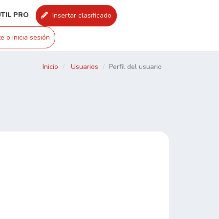
UTIL PRO
Insertar clasificado
e o inicia sesión
Inicio
Usuarios
Perfil del usuario