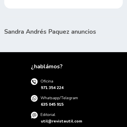
Sandra Andrés Paquez anuncios
¿hablámos?
Oficina
971 354 224
Whatsapp/Telegram
635 045 915
Editorial
util@revistautil.com