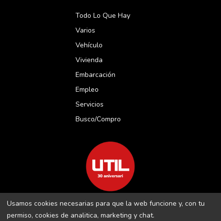
Todo Lo Que Hay
Varios
Vehículo
Vivienda
Embarcación
Empleo
Servicios
Busco/compro
Usamos cookies necesarias para que la web funcione y, con tu
REVISTA UTIL MENORCA S.L C/ BORJA MOLL, 18 · 07703 MAÓ-
permiso, cookies de analitica, marketing y chat.
MENORCA B-16509283