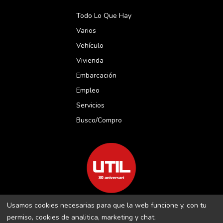
Todo Lo Que Hay
Varios
Vehículo
Vivienda
Embarcación
Empleo
Servicios
Busco/compro
Usamos cookies necesarias para que la web funcione y, con tu
REVISTA UTIL MENORCA S.L C/ BORJA MOLL, 18 · 07703 MAÓ-
permiso, cookies de analitica, marketing y chat.
MENORCA B-16509283