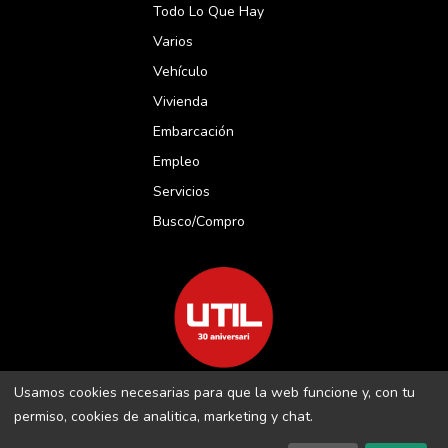
Todo Lo Que Hay
Varios
Vehículo
Vivienda
Embarcación
Empleo
Servicios
Busco/compro
Usamos cookies necesarias para que la web funcione y, con tu
REVISTA UTIL MENORCA S.L C/ BORJA MOLL, 18 · 07703 MAÓ-
permiso, cookies de analitica, marketing y chat.
MENORCA B-16509283