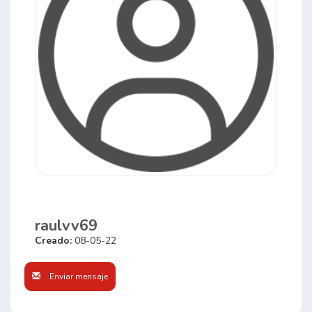
raulvv69
Creado:
08-05-22
Enviar mensaje