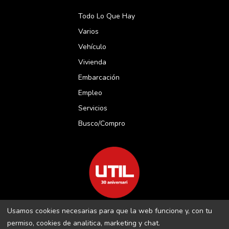
Todo Lo Que Hay
Varios
Vehículo
Vivienda
Embarcación
Empleo
Servicios
Busco/compro
Usamos cookies necesarias para que la web funcione y, con tu
REVISTA UTIL MENORCA S.L C/ BORJA MOLL, 18 · 07703 MAÓ-
permiso, cookies de analitica, marketing y chat.
MENORCA B-16509283