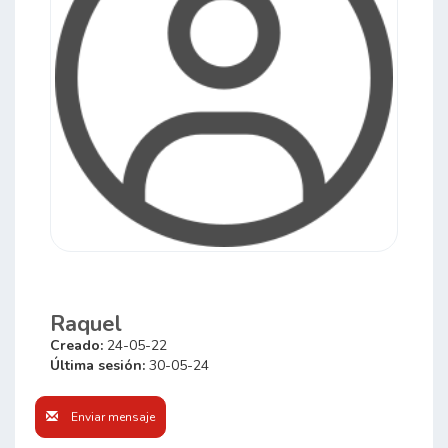
Raquel
Creado:
24-05-22
Última sesión:
30-05-24
Enviar mensaje