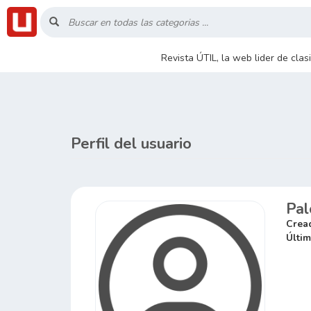
Inicio
Revista ÚTIL, la web lider de cla
Listado
Buscar
Perfil del usuario
Contacto
Pa
RSS
Crea
Últim