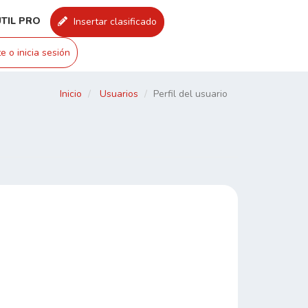
UTIL PRO
Insertar clasificado
e o inicia sesión
Inicio
Usuarios
Perfil del usuario