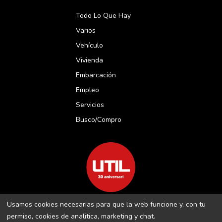
Todo Lo Que Hay
Varios
Vehículo
Vivienda
Embarcación
Empleo
Servicios
Busco/compro
Usamos cookies necesarias para que la web funcione y, con tu
REVISTA UTIL MENORCA S.L C/ BORJA MOLL, 18 · 07703 MAÓ-
permiso, cookies de analitica, marketing y chat.
MENORCA B-16509283