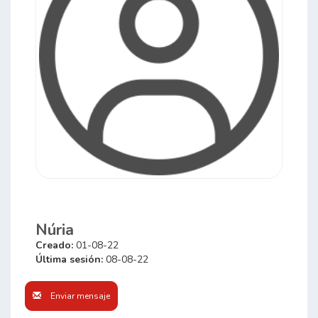
Núria
Creado:
01-08-22
Última sesión:
08-08-22
Enviar mensaje