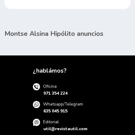
Montse Alsina Hipólito anuncios
¿hablámos?
Oficina
971 354 224
Whatsapp/Telegram
635 045 915
Editorial
util@revistautil.com