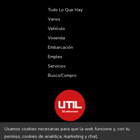
Todo Lo Que Hay
Varios
Vehículo
Vivienda
Embarcación
Empleo
Servicios
Busco/compro
Usamos cookies necesarias para que la web funcione y, con tu
REVISTA UTIL MENORCA S.L C/ BORJA MOLL, 18 · 07703 MAÓ-
permiso, cookies de analitica, marketing y chat.
MENORCA B-16509283