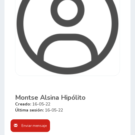
Montse Alsina Hipólito
Creado:
16-05-22
Última sesión:
16-05-22
Enviar mensaje