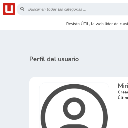
Inicio
Revista ÚTIL, la web lider de cla
Listado
Buscar
Perfil del usuario
Contacto
Mir
RSS
Crea
Últim