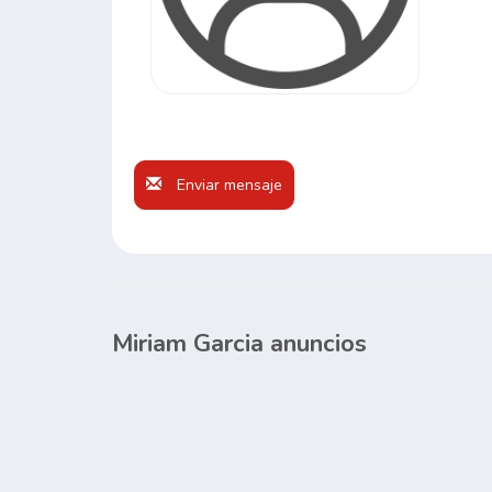
Enviar mensaje
Miriam Garcia anuncios