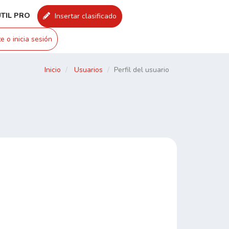
UTIL PRO
Insertar clasificado
e o inicia sesión
Inicio
Usuarios
Perfil del usuario