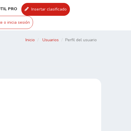
UTIL PRO
Insertar clasificado
e o inicia sesión
Inicio
Usuarios
Perfil del usuario