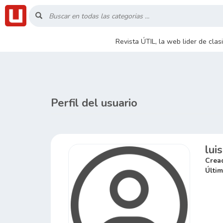
Inicio
Revista ÚTIL, la web lider de cla
Listado
Buscar
Perfil del usuario
Contacto
lui
RSS
Crea
Últim