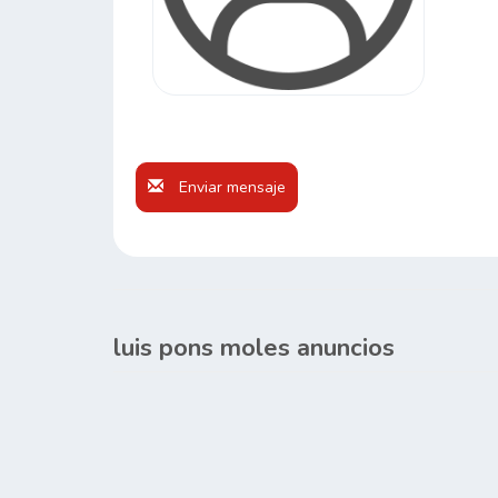
Enviar mensaje
luis pons moles anuncios