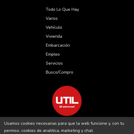
Todo Lo Que Hay
Varios
Vehículo
Vivienda
Embarcación
Empleo
Servicios
Busco/compro
Usamos cookies necesarias para que la web funcione y, con tu
REVISTA UTIL MENORCA S.L C/ BORJA MOLL, 18 · 07703 MAÓ-
permiso, cookies de analitica, marketing y chat.
MENORCA B-16509283