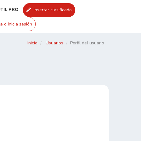
UTIL PRO
Insertar clasificado
e o inicia sesión
Inicio
Usuarios
Perfil del usuario