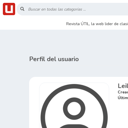
Inicio
Revista ÚTIL, la web lider de cla
Listado
Buscar
Perfil del usuario
Contacto
Lei
RSS
Crea
Últim