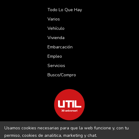
Todo Lo Que Hay
Varios
Vehículo
Vivienda
Embarcación
Empleo
Servicios
Busco/compro
Usamos cookies necesarias para que la web funcione y, con tu
REVISTA UTIL MENORCA S.L C/ BORJA MOLL, 18 · 07703 MAÓ-
permiso, cookies de analitica, marketing y chat.
MENORCA B-16509283