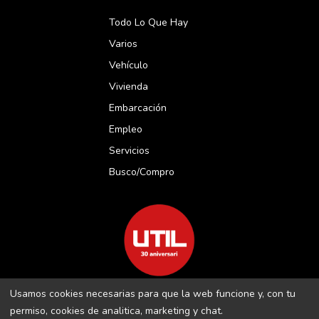
Todo Lo Que Hay
Varios
Vehículo
Vivienda
Embarcación
Empleo
Servicios
Busco/compro
Usamos cookies necesarias para que la web funcione y, con tu
REVISTA UTIL MENORCA S.L C/ BORJA MOLL, 18 · 07703 MAÓ-
permiso, cookies de analitica, marketing y chat.
MENORCA B-16509283