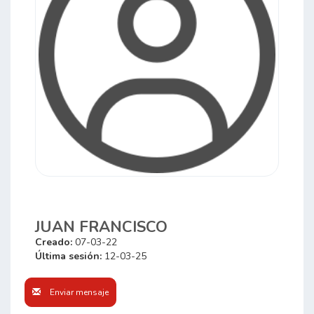
JUAN FRANCISCO
Creado:
07-03-22
Última sesión:
12-03-25
Enviar mensaje