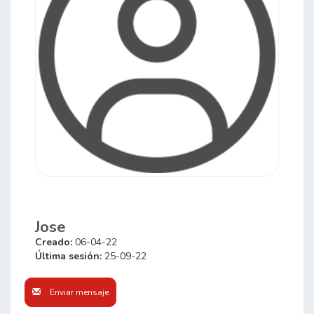
Jose
Creado:
06-04-22
Última sesión:
25-09-22
Enviar mensaje