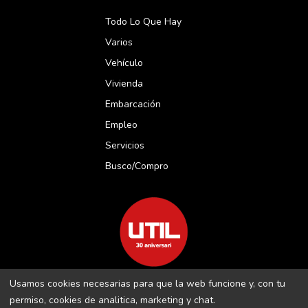
Todo Lo Que Hay
Varios
Vehículo
Vivienda
Embarcación
Empleo
Servicios
Busco/compro
Usamos cookies necesarias para que la web funcione y, con tu
REVISTA UTIL MENORCA S.L C/ BORJA MOLL, 18 · 07703 MAÓ-
permiso, cookies de analitica, marketing y chat.
MENORCA B-16509283