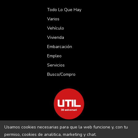
Todo Lo Que Hay
Varios
Vehículo
Vivienda
Embarcación
Empleo
Servicios
Busco/compro
Usamos cookies necesarias para que la web funcione y, con tu
REVISTA UTIL MENORCA S.L C/ BORJA MOLL, 18 · 07703 MAÓ-
permiso, cookies de analitica, marketing y chat.
MENORCA B-16509283