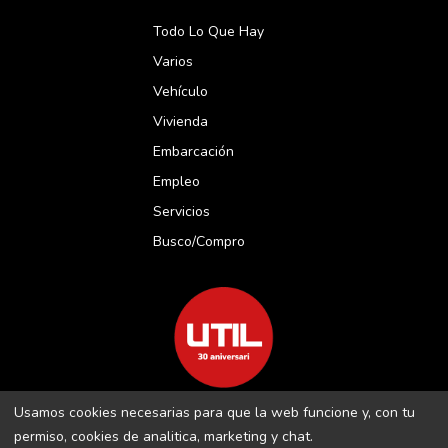
Todo Lo Que Hay
Varios
Vehículo
Vivienda
Embarcación
Empleo
Servicios
Busco/compro
Usamos cookies necesarias para que la web funcione y, con tu
REVISTA UTIL MENORCA S.L C/ BORJA MOLL, 18 · 07703 MAÓ-
permiso, cookies de analitica, marketing y chat.
MENORCA B-16509283