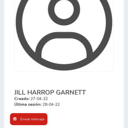
JILL HARROP GARNETT
Creado:
27-04-22
Última sesión:
28-04-22
Enviar mensaje