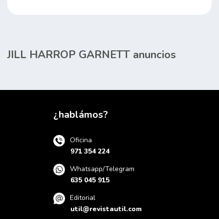
JILL HARROP GARNETT anuncios
¿hablámos?
Oficina
971 354 224
Whatsapp/Telegram
635 045 915
Editorial
util@revistautil.com