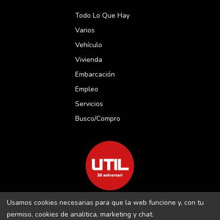
Todo Lo Que Hay
Varios
Vehículo
Vivienda
Embarcación
Empleo
Servicios
Busco/compro
Usamos cookies necesarias para que la web funcione y, con tu
REVISTA UTIL MENORCA S.L C/ BORJA MOLL, 18 · 07703 MAÓ-
permiso, cookies de analitica, marketing y chat.
MENORCA B-16509283