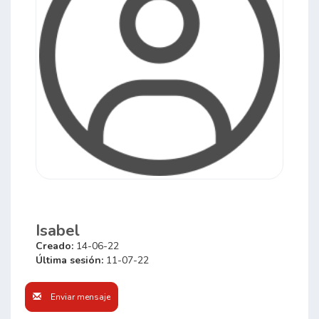
Isabel
Creado:
14-06-22
Última sesión:
11-07-22
Enviar mensaje