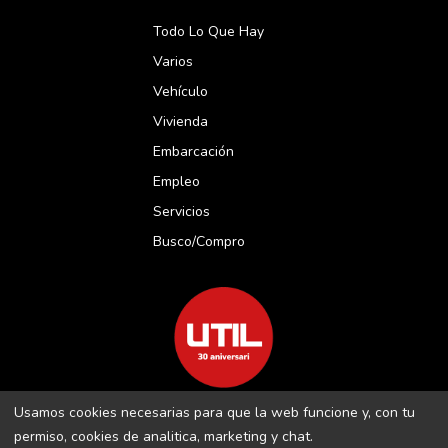
Todo Lo Que Hay
Varios
Vehículo
Vivienda
Embarcación
Empleo
Servicios
Busco/compro
Usamos cookies necesarias para que la web funcione y, con tu
REVISTA UTIL MENORCA S.L C/ BORJA MOLL, 18 · 07703 MAÓ-
permiso, cookies de analitica, marketing y chat.
MENORCA B-16509283