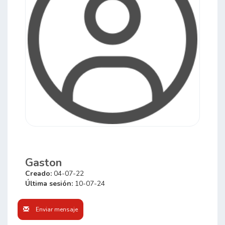
Gaston
Creado:
04-07-22
Última sesión:
10-07-24
Enviar mensaje