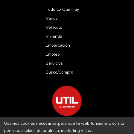
Todo Lo Que Hay
Varios
Vehículo
Vivienda
Embarcación
Empleo
Servicios
Busco/compro
Usamos cookies necesarias para que la web funcione y, con tu
REVISTA UTIL MENORCA S.L C/ BORJA MOLL, 18 · 07703 MAÓ-
permiso, cookies de analitica, marketing y chat.
MENORCA B-16509283