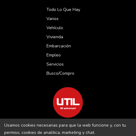
Todo Lo Que Hay
Varios
Vehículo
Vivienda
Embarcación
Empleo
Servicios
Busco/compro
Usamos cookies necesarias para que la web funcione y, con tu
REVISTA UTIL MENORCA S.L C/ BORJA MOLL, 18 · 07703 MAÓ-
permiso, cookies de analitica, marketing y chat.
MENORCA B-16509283