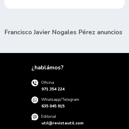
Francisco Javier Nogales Pérez anuncios
¿hablámos?
Oficina
971 354 224
Whatsapp/Telegram
635 045 915
Editorial
util@revistautil.com