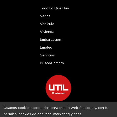
Todo Lo Que Hay
Varios
Vehículo
Vivienda
Embarcación
Empleo
Servicios
Busco/compro
Usamos cookies necesarias para que la web funcione y, con tu
REVISTA UTIL MENORCA S.L C/ BORJA MOLL, 18 · 07703 MAÓ-
permiso, cookies de analitica, marketing y chat.
MENORCA B-16509283