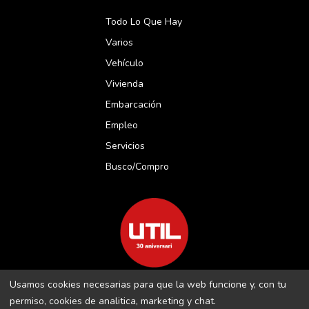
Todo Lo Que Hay
Varios
Vehículo
Vivienda
Embarcación
Empleo
Servicios
Busco/compro
Usamos cookies necesarias para que la web funcione y, con tu
REVISTA UTIL MENORCA S.L C/ BORJA MOLL, 18 · 07703 MAÓ-
permiso, cookies de analitica, marketing y chat.
MENORCA B-16509283