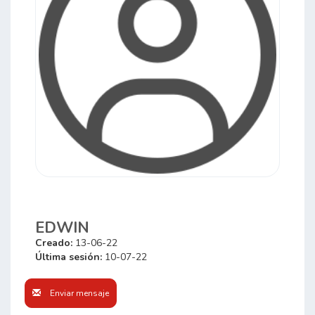
EDWIN
Creado:
13-06-22
Última sesión:
10-07-22
Enviar mensaje