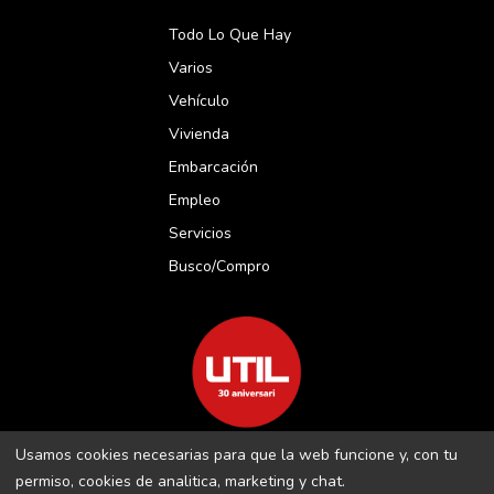
Todo Lo Que Hay
Varios
Vehículo
Vivienda
Embarcación
Empleo
Servicios
Busco/compro
Usamos cookies necesarias para que la web funcione y, con tu
REVISTA UTIL MENORCA S.L C/ BORJA MOLL, 18 · 07703 MAÓ-
permiso, cookies de analitica, marketing y chat.
MENORCA B-16509283