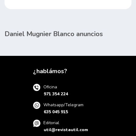
Daniel Mugnier Blanco anuncios
¿hablámos?
Oficina
971 354 224
Whatsapp/Telegram
635 045 915
Editorial
util@revistautil.com