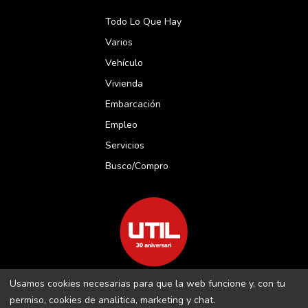
Todo Lo Que Hay
Varios
Vehículo
Vivienda
Embarcación
Empleo
Servicios
Busco/compro
Usamos cookies necesarias para que la web funcione y, con tu
REVISTA UTIL MENORCA S.L C/ BORJA MOLL, 18 · 07703 MAÓ-
permiso, cookies de analitica, marketing y chat.
MENORCA B-16509283