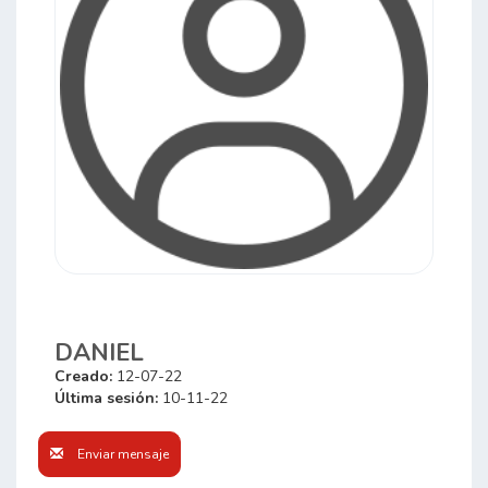
DANIEL
Creado:
12-07-22
Última sesión:
10-11-22
Enviar mensaje