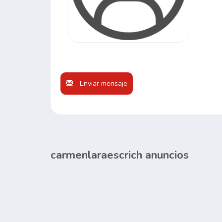
Enviar mensaje
carmenlaraescrich anuncios