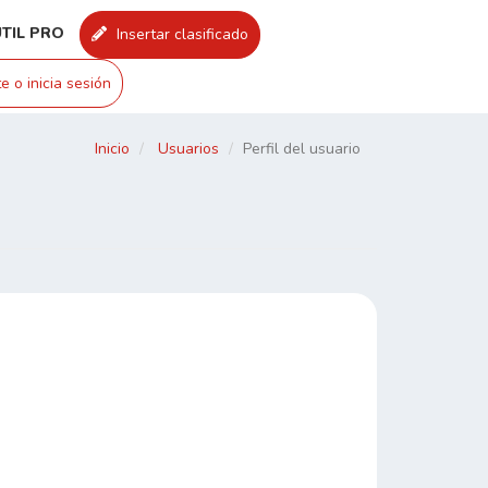
UTIL PRO
Insertar clasificado
e o inicia sesión
Inicio
Usuarios
Perfil del usuario