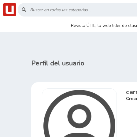
Inicio
Revista ÚTIL, la web lider de cla
Listado
Buscar
Perfil del usuario
Contacto
car
RSS
Crea