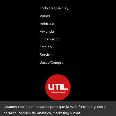
Todo Lo Que Hay
Varios
Vehículo
Vivienda
Embarcación
Empleo
Servicios
Busco/compro
Usamos cookies necesarias para que la web funcione y, con tu
REVISTA UTIL MENORCA S.L C/ BORJA MOLL, 18 · 07703 MAÓ-
permiso, cookies de analitica, marketing y chat.
MENORCA B-16509283