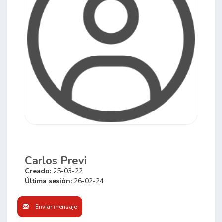
Carlos Previ
Creado:
25-03-22
Última sesión:
26-02-24
Enviar mensaje