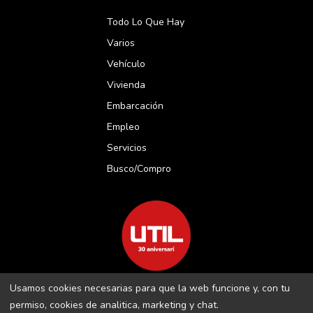
Todo Lo Que Hay
Varios
Vehículo
Vivienda
Embarcación
Empleo
Servicios
Busco/compro
Usamos cookies necesarias para que la web funcione y, con tu
REVISTA UTIL MENORCA S.L C/ BORJA MOLL, 18 · 07703 MAÓ-
permiso, cookies de analitica, marketing y chat.
MENORCA B-16509283