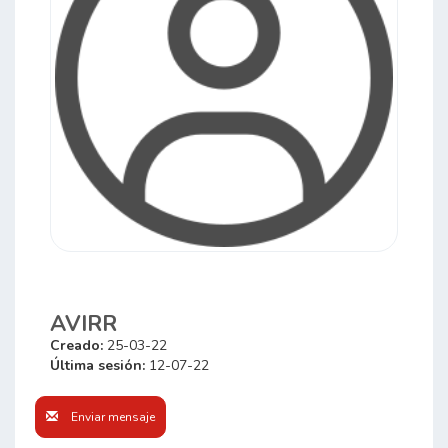
AVIRR
Creado:
25-03-22
Última sesión:
12-07-22
Enviar mensaje