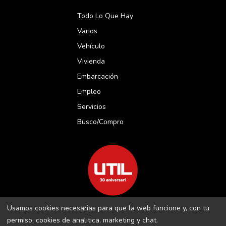
Todo Lo Que Hay
Varios
Vehículo
Vivienda
Embarcación
Empleo
Servicios
Busco/compro
Usamos cookies necesarias para que la web funcione y, con tu
REVISTA UTIL MENORCA S.L C/ BORJA MOLL, 18 · 07703 MAÓ-
permiso, cookies de analitica, marketing y chat.
MENORCA B-16509283