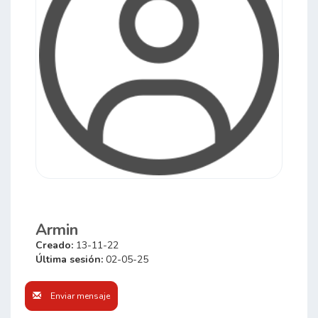
Armin
Creado:
13-11-22
Última sesión:
02-05-25
Enviar mensaje