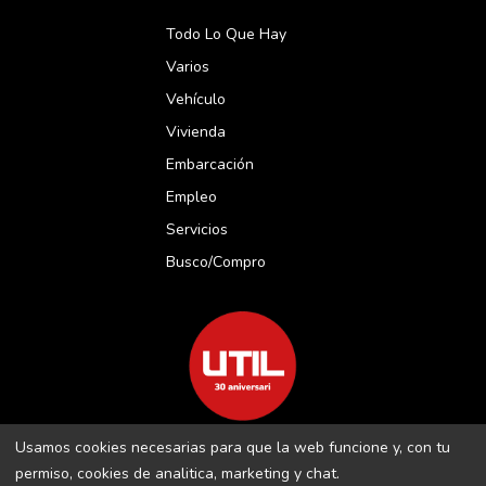
Todo Lo Que Hay
Varios
Vehículo
Vivienda
Embarcación
Empleo
Servicios
Busco/compro
Usamos cookies necesarias para que la web funcione y, con tu
REVISTA UTIL MENORCA S.L C/ BORJA MOLL, 18 · 07703 MAÓ-
permiso, cookies de analitica, marketing y chat.
MENORCA B-16509283