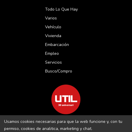
Todo Lo Que Hay
Varios
Vehículo
Vivienda
Embarcación
Empleo
Servicios
Busco/compro
Usamos cookies necesarias para que la web funcione y, con tu
REVISTA UTIL MENORCA S.L C/ BORJA MOLL, 18 · 07703 MAÓ-
permiso, cookies de analitica, marketing y chat.
MENORCA B-16509283