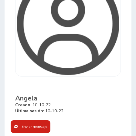
Angela
Creado:
10-10-22
Última sesión:
10-10-22
Enviar mensaje