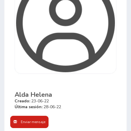
Alda Helena
Creado:
23-06-22
Última sesión:
28-06-22
Enviar mensaje