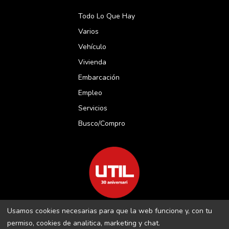
Todo Lo Que Hay
Varios
Vehículo
Vivienda
Embarcación
Empleo
Servicios
Busco/compro
Usamos cookies necesarias para que la web funcione y, con tu
REVISTA UTIL MENORCA S.L C/ BORJA MOLL, 18 · 07703 MAÓ-
permiso, cookies de analitica, marketing y chat.
MENORCA B-16509283