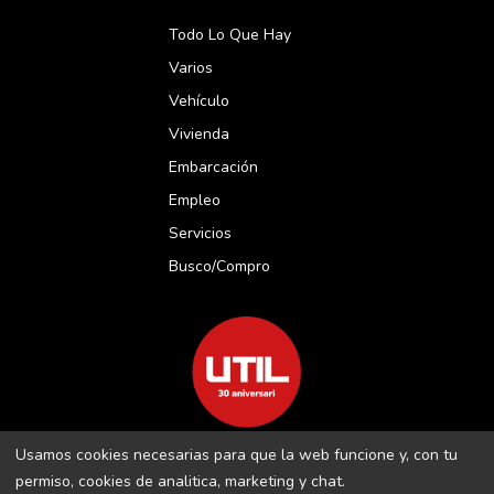
Todo Lo Que Hay
Varios
Vehículo
Vivienda
Embarcación
Empleo
Servicios
Busco/compro
Usamos cookies necesarias para que la web funcione y, con tu
REVISTA UTIL MENORCA S.L C/ BORJA MOLL, 18 · 07703 MAÓ-
permiso, cookies de analitica, marketing y chat.
MENORCA B-16509283