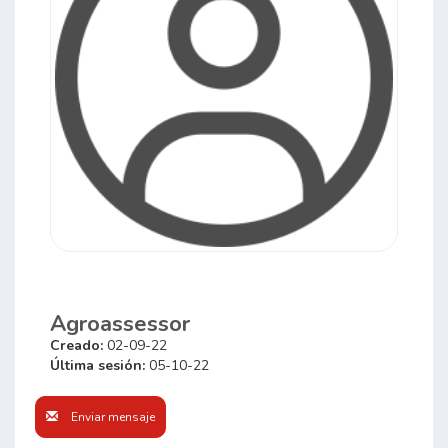
Agroassessor
Creado:
02-09-22
Última sesión:
05-10-22
Enviar mensaje