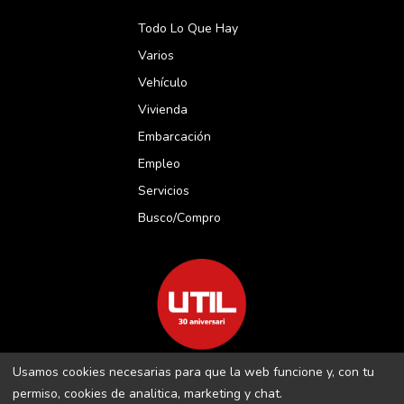
Todo Lo Que Hay
Varios
Vehículo
Vivienda
Embarcación
Empleo
Servicios
Busco/compro
Usamos cookies necesarias para que la web funcione y, con tu
REVISTA UTIL MENORCA S.L C/ BORJA MOLL, 18 · 07703 MAÓ-
permiso, cookies de analitica, marketing y chat.
MENORCA B-16509283