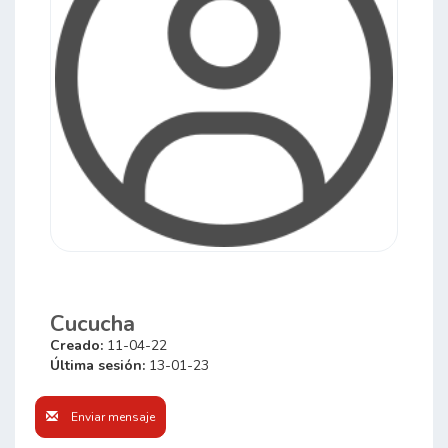
Cucucha
Creado:
11-04-22
Última sesión:
13-01-23
Enviar mensaje